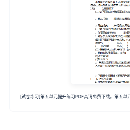
[试卷练习]第五单元提升练习PDF高清免费下载。第五单