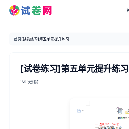
首页
[试卷练习]第五单元提升练习
[试卷练习]第五单元提升练习
169 次浏览