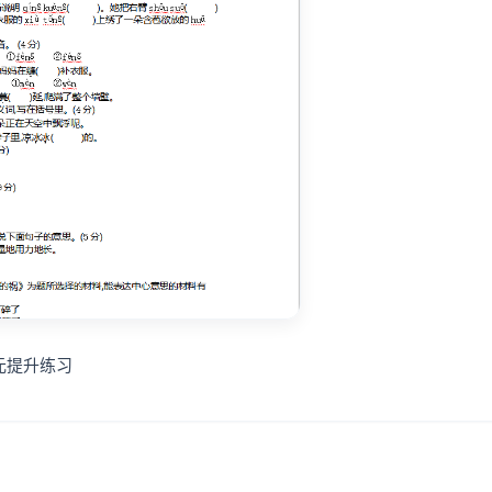
元提升练习