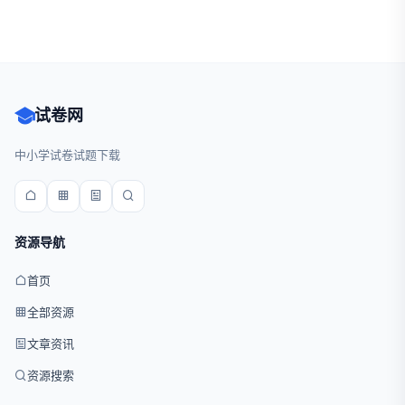
试卷网
中小学试卷试题下载
资源导航
首页
全部资源
文章资讯
资源搜索