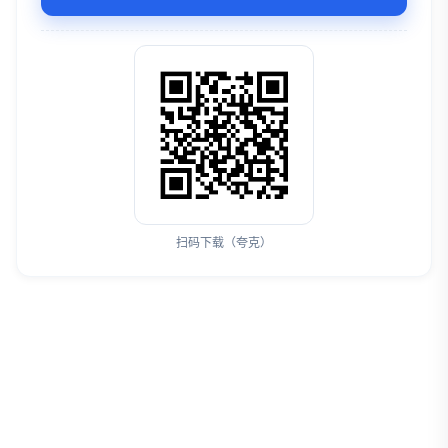
扫码下载（夸克）