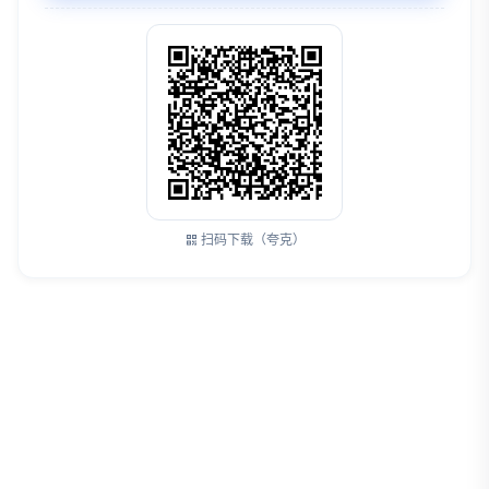
扫码下载（夸克）