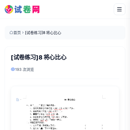
首页
[试卷练习]8 将心比心
[试卷练习]8 将心比心
193 次浏览