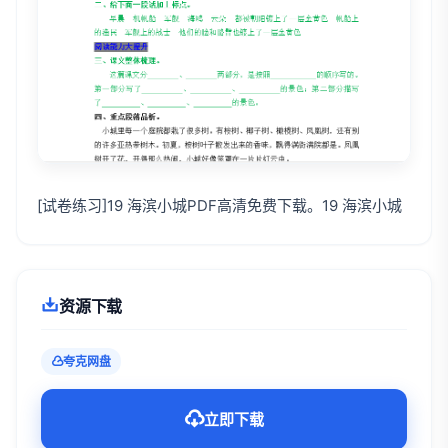
[试卷练习]19 海滨小城PDF高清免费下载。19 海滨小城
资源下载
夸克网盘
立即下载