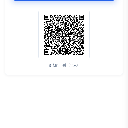
扫码下载（夸克）