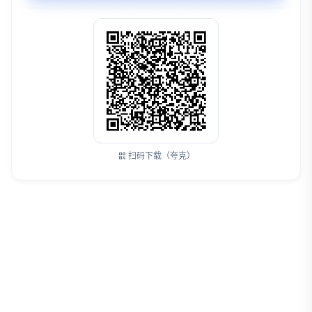
扫码下载（夸克）