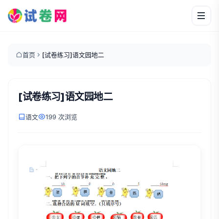
首页
[试卷练习]语文园地二
[试卷练习]语文园地二
语文
199 次浏览