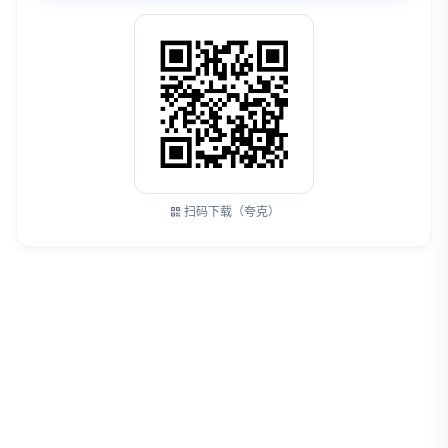
扫码下载（夸克）