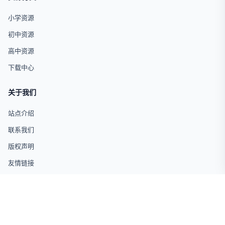
小学资源
初中资源
高中资源
下载中心
关于我们
站点介绍
联系我们
版权声明
友情链接
© 2026 试卷网 版权所有 · 仅供学习交流使用
闽ICP备19004694号-17