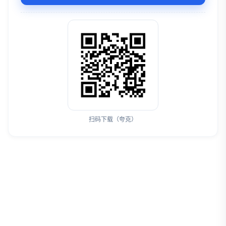
扫码下载（夸克）