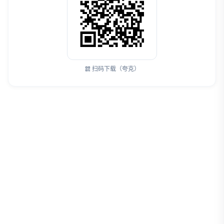
扫码下载（夸克）