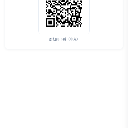
扫码下载（夸克）