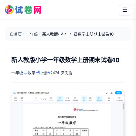
首页
一年级
新人教版小学一年级数学上册期末试卷10
新人教版小学一年级数学上册期末试卷10
一年级
数学
上册
474 次浏览