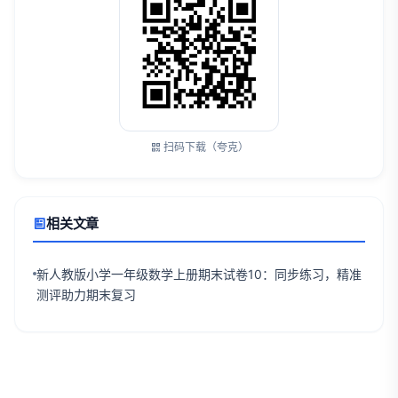
扫码下载（夸克）
相关文章
新人教版小学一年级数学上册期末试卷10：同步练习，精准
测评助力期末复习