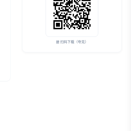
扫码下载（夸克）