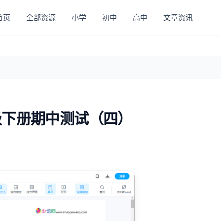
首页
全部资源
小学
初中
高中
文章资讯
级下册期中测试（四）