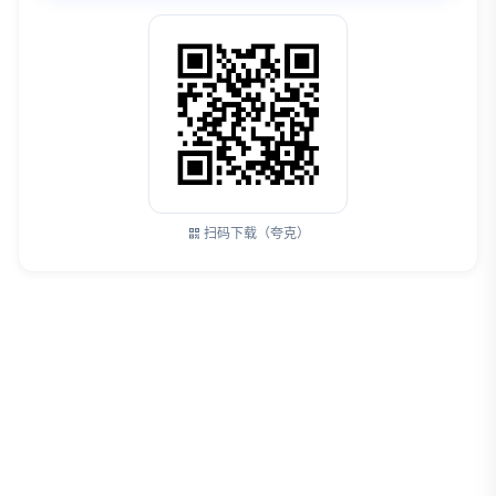
扫码下载（夸克）