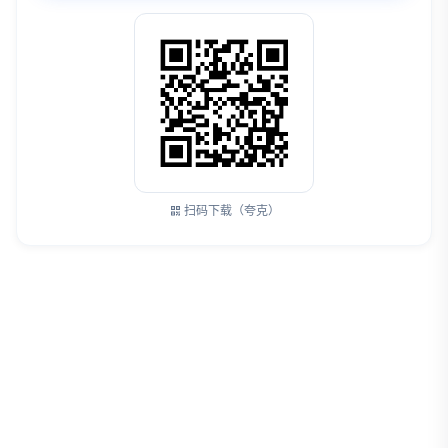
扫码下载（夸克）