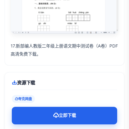
17.新部编人教版二年级上册语文期中测试卷（A卷）PDF
高清免费下载。
资源下载
夸克网盘
立即下载