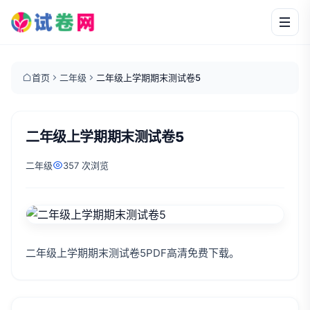
首页
二年级
二年级上学期期末测试卷5
二年级上学期期末测试卷5
二年级
357 次浏览
二年级上学期期末测试卷5PDF高清免费下载。