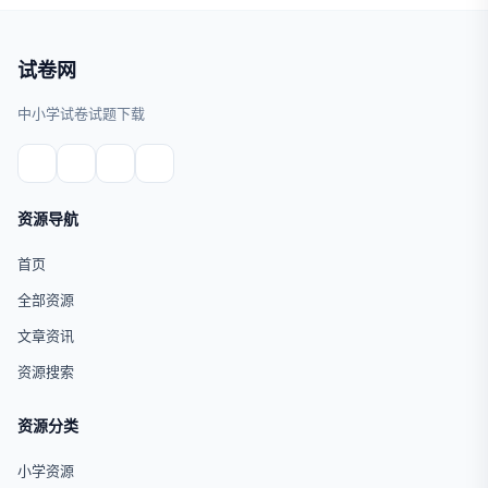
试卷网
中小学试卷试题下载
资源导航
首页
全部资源
文章资讯
资源搜索
资源分类
小学资源