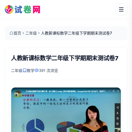
首页
二年级
人教新课标数学二年级下学期期末测试卷7
人教新课标数学二年级下学期期末测试卷7
二年级
数学
391 次浏览