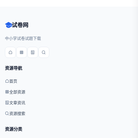
试卷网
中小学试卷试题下载
资源导航
首页
全部资源
文章资讯
资源搜索
资源分类