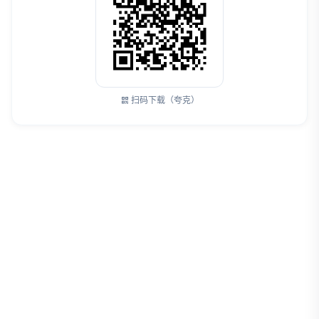
扫码下载（夸克）