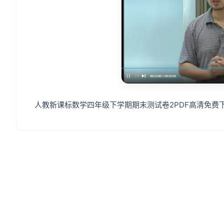
人教新课标数学四年级下学期期末测试卷2PDF高清免费