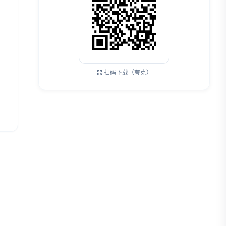
扫码下载（夸克）