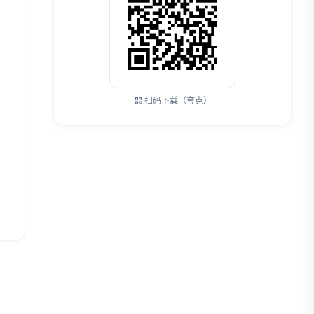
扫码下载（夸克）