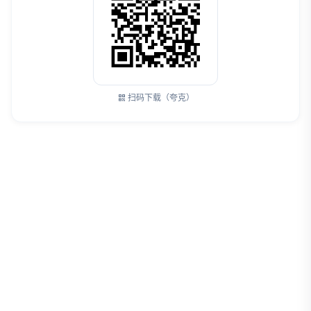
扫码下载（夸克）