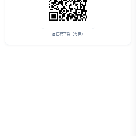
扫码下载（夸克）