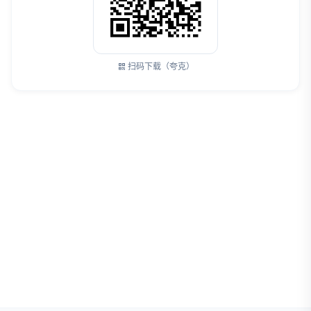
扫码下载（夸克）